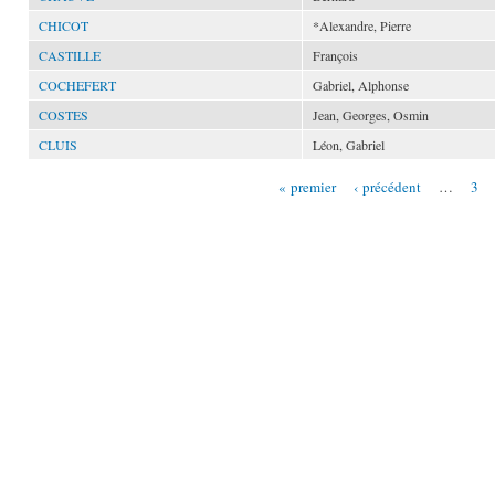
CHICOT
*Alexandre, Pierre
CASTILLE
François
COCHEFERT
Gabriel, Alphonse
COSTES
Jean, Georges, Osmin
CLUIS
Léon, Gabriel
« premier
‹ précédent
…
3
Pages