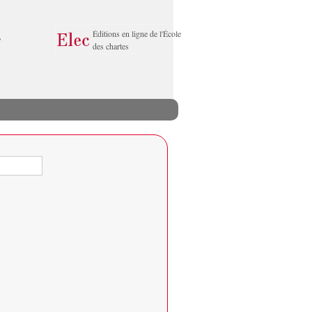
Éditions en ligne de l'École
des chartes