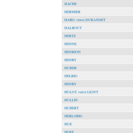
HACHE
HERMIER
HARO, veuve DURANDET
HALBOUT
HERTZ
HENNE
HENRION
HENRY
HURER
HELBIG
HENRY
HULOT, veuve LIGNY
HULLIN
HUBERT
HERLOBIG
HUE
HOFF