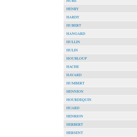
HURÉ
HENRY
HARDY
HUBERT
HANGARD
HULLIN
HULIN
HOUBLOUP
HACHE
HAVARD
HUMBERT
HENNION
HOURDEQUIN
HUARD
HENRION
HERBERT
HERSENT