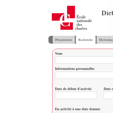
Présentation
Recherche
Dictionna
Menu principal
Nom
Vous êtes ici
Informations personnelles
Date de début d'activité
Date d
Date
Date
En activité à une date donnée