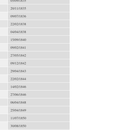
05/09/1835
20/11/1835
09/07/1836
22/02/1838
04/04/1838
15/09/1840
09/02/1841
27/05/1842
09/12/1842
29/04/1843
22/02/1844
14/02/1846
27/06/1846
06/04/1848
25/04/1849
11/07/1850
30/08/1850