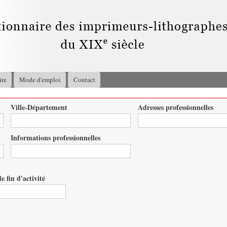
Aller au
contenu
principal
ire
Mode d'emploi
Contact
Ville-Département
Adresses professionnelles
Informations professionnelles
e fin d'activité