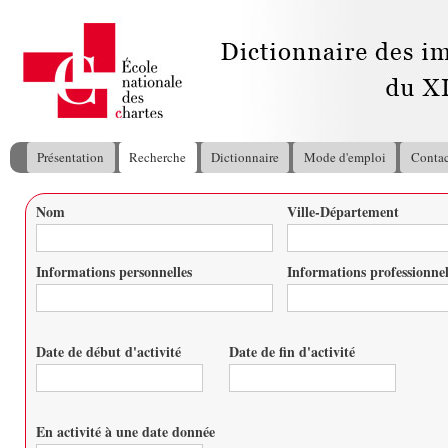
All
con
pri
Présentation
Recherche
Dictionnaire
Mode d'emploi
Contac
Menu principal
Nom
Ville-Département
Vous êtes ici
Informations personnelles
Informations professionnel
Date de début d'activité
Date de fin d'activité
Date
Date
En activité à une date donnée