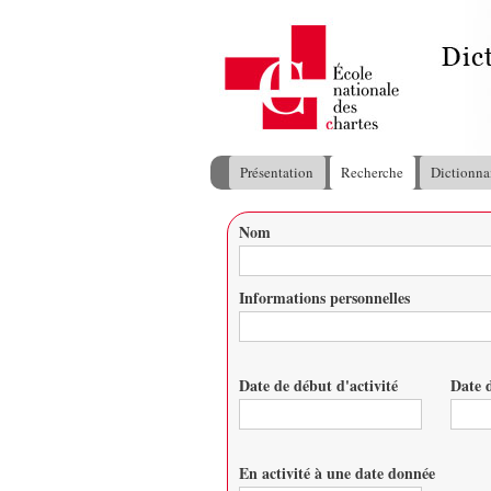
Présentation
Recherche
Dictionna
Menu principal
Nom
Vous êtes ici
Informations personnelles
Date de début d'activité
Date d
Date
Date
En activité à une date donnée