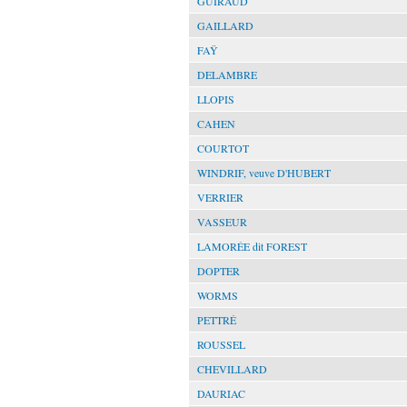
GUIRAUD
GAILLARD
FAŸ
DELAMBRE
LLOPIS
CAHEN
COURTOT
WINDRIF, veuve D'HUBERT
VERRIER
VASSEUR
LAMORÉE dit FOREST
DOPTER
WORMS
PETTRÉ
ROUSSEL
CHEVILLARD
DAURIAC