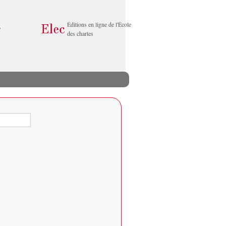
Éditions en ligne de l'École
des chartes