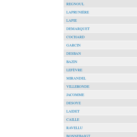
REGNOUL
LAPRUNIÈRE
LAPIE
DEMARQUET
COCHARD
GARCIN
DESBAN
BAZIN
LEFÈVRE
MIRANDEL
VILLERONDE
JACOMME
DESOYE
LAIDET
CAILLE
RAVELLU
BONNEBAIGT