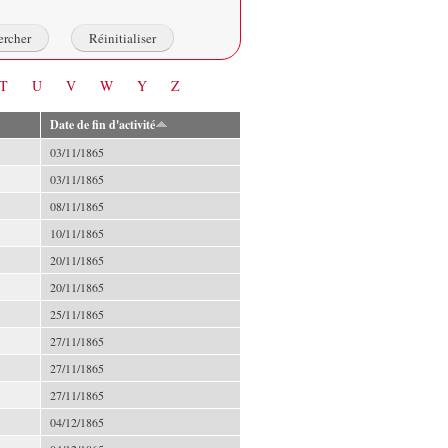
T
U
V
W
Y
Z
Date de fin d'activité
03/11/1865
03/11/1865
08/11/1865
10/11/1865
20/11/1865
20/11/1865
25/11/1865
27/11/1865
27/11/1865
27/11/1865
04/12/1865