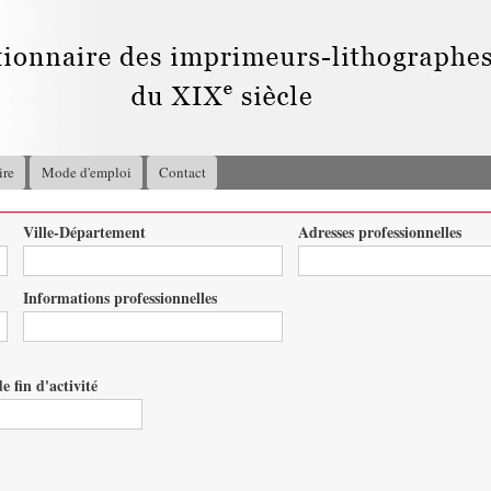
Aller au
contenu
principal
ire
Mode d'emploi
Contact
Ville-Département
Adresses professionnelles
Informations professionnelles
e fin d'activité