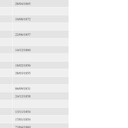
28/04/1865
10/08/1872
22/06/1857
14/12/1860
18/02/1856
28/03/1855
06/09/1831
24/12/1858
13/11/1854
17/01/1854
23/04/1860