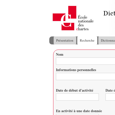
Présentation
Recherche
Dictionna
Menu principal
Nom
Vous êtes ici
Informations personnelles
Date de début d'activité
Date d
Date
Date
En activité à une date donnée