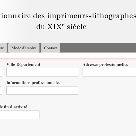
Aller au
contenu
principal
ire
Mode d'emploi
Contact
Ville-Département
Adresses professionnelles
Informations professionnelles
e fin d'activité