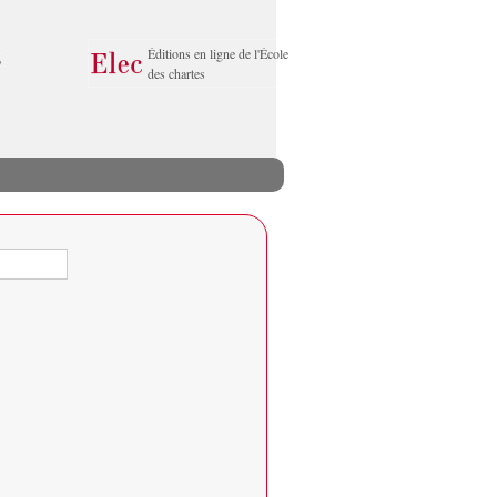
Éditions en ligne de l'École
des chartes