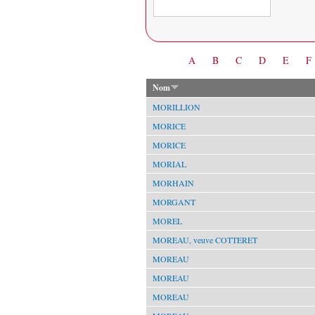
Date
A
B
C
D
E
F
Nom
MORILLION
MORICE
MORICE
MORIAL
MORHAIN
MORGANT
MOREL
MOREAU, veuve COTTERET
MOREAU
MOREAU
MOREAU