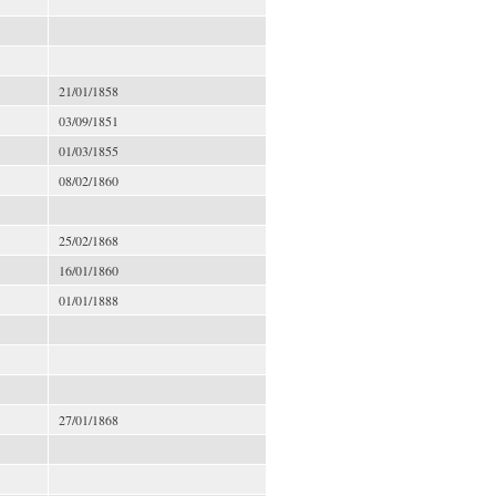
21/01/1858
03/09/1851
01/03/1855
08/02/1860
25/02/1868
16/01/1860
01/01/1888
27/01/1868