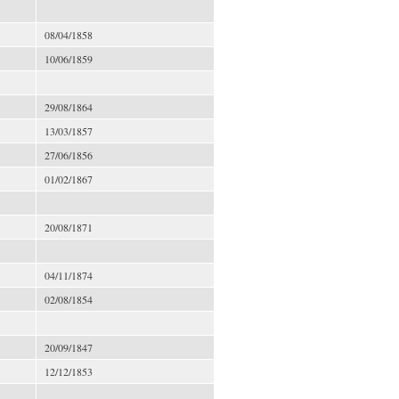
08/04/1858
10/06/1859
29/08/1864
13/03/1857
27/06/1856
01/02/1867
20/08/1871
04/11/1874
02/08/1854
20/09/1847
12/12/1853