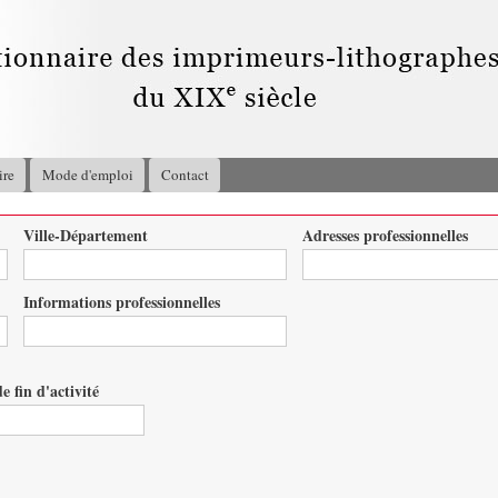
Aller au
contenu
principal
ire
Mode d'emploi
Contact
Ville-Département
Adresses professionnelles
Informations professionnelles
e fin d'activité