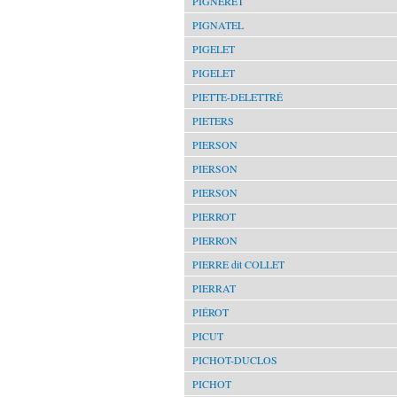
PIGNERET
PIGNATEL
PIGELET
PIGELET
PIETTE-DELETTRÉ
PIETERS
PIERSON
PIERSON
PIERSON
PIERROT
PIERRON
PIERRE dit COLLET
PIERRAT
PIÉROT
PICUT
PICHOT-DUCLOS
PICHOT