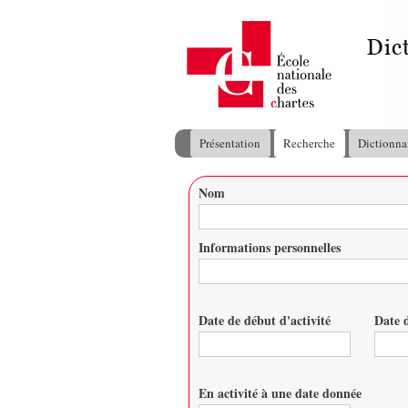
Présentation
Recherche
Dictionna
Menu principal
Nom
Vous êtes ici
Informations personnelles
Date de début d'activité
Date d
Date
Date
En activité à une date donnée