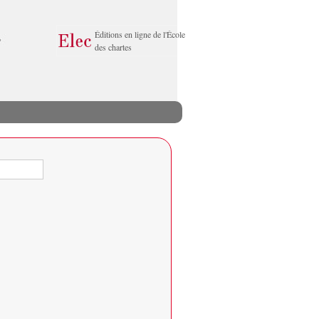
Éditions en ligne de l'École
des chartes