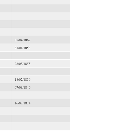
05/04/1862
31/01/1853
28/05/1855
18/02/1856
07/08/1846
16/08/1874