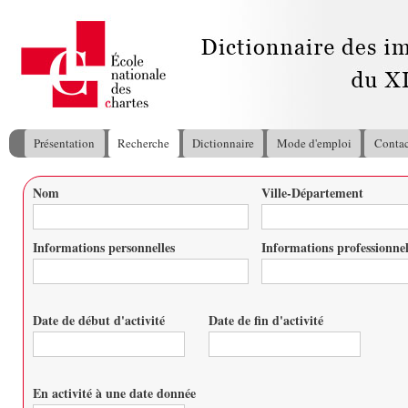
All
con
pri
Présentation
Recherche
Dictionnaire
Mode d'emploi
Contac
Menu principal
Nom
Ville-Département
Vous êtes ici
Informations personnelles
Informations professionnel
Date de début d'activité
Date de fin d'activité
Date
Date
En activité à une date donnée