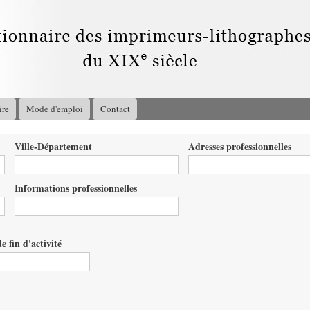
Aller au
contenu
principal
ire
Mode d'emploi
Contact
Ville-Département
Adresses professionnelles
Informations professionnelles
e fin d'activité