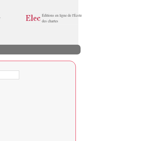
Éditions en ligne de l'École
des chartes