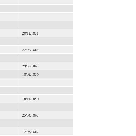
20/12/1831
22/06/1863
29/09/1865
18/02/1856
18/11/1850
25/04/1867
12/08/1867