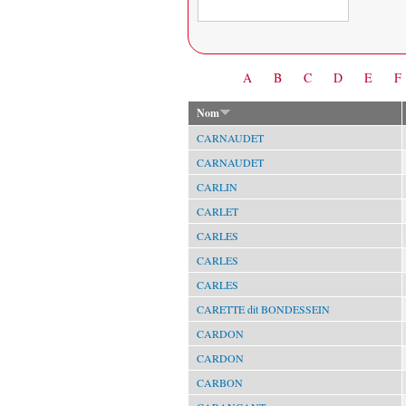
Date
A
B
C
D
E
F
Nom
CARNAUDET
CARNAUDET
CARLIN
CARLET
CARLES
CARLES
CARLES
CARETTE dit BONDESSEIN
CARDON
CARDON
CARBON