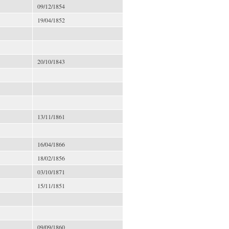
09/12/1854
19/04/1852
20/10/1843
13/11/1861
16/04/1866
18/02/1856
03/10/1871
15/11/1851
09/09/1860