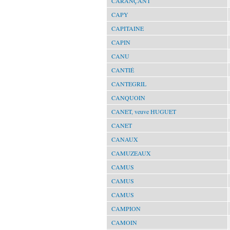
CARANÇANT
CAPY
CAPITAINE
CAPIN
CANU
CANTIÉ
CANTEGRIL
CANQUOIN
CANET, veuve HUGUET
CANET
CANAUX
CAMUZEAUX
CAMUS
CAMUS
CAMUS
CAMPION
CAMOIN