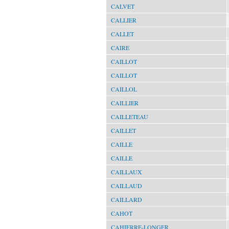
CALVET
CALLIER
CALLET
CAIRE
CAILLOT
CAILLOT
CAILLOL
CAILLIER
CAILLETEAU
CAILLET
CAILLE
CAILLE
CAILLAUX
CAILLAUD
CAILLARD
CAHOT
CAHIERRE-LONGER