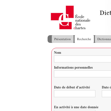
Présentation
Recherche
Dictionna
Menu principal
Nom
Vous êtes ici
Informations personnelles
Date de début d'activité
Date d
Date
Date
En activité à une date donnée