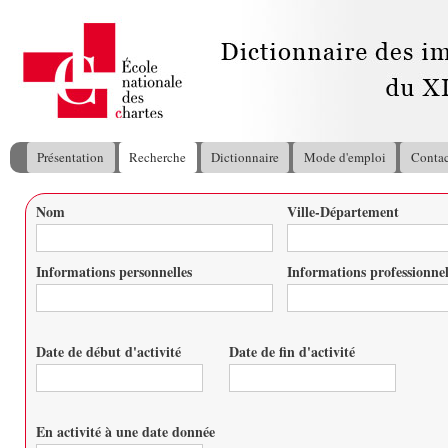
All
con
pri
Présentation
Recherche
Dictionnaire
Mode d'emploi
Contac
Menu principal
Nom
Ville-Département
Vous êtes ici
Informations personnelles
Informations professionnel
Date de début d'activité
Date de fin d'activité
Date
Date
En activité à une date donnée