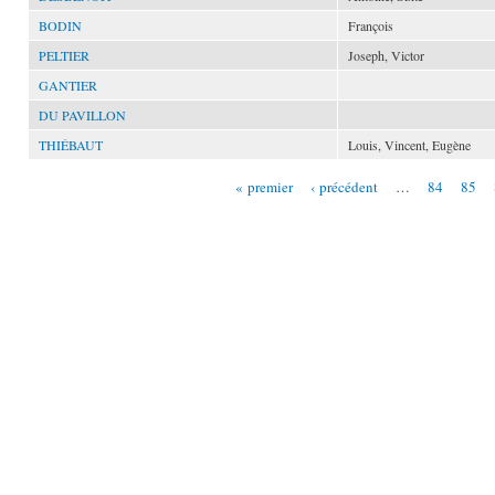
BODIN
François
PELTIER
Joseph, Victor
GANTIER
DU PAVILLON
THIÉBAUT
Louis, Vincent, Eugène
« premier
‹ précédent
…
84
85
Pages