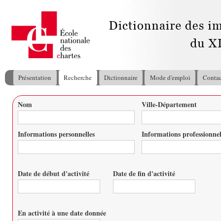
All
con
pri
Présentation
Recherche
Dictionnaire
Mode d'emploi
Contac
Menu principal
Nom
Ville-Département
Vous êtes ici
Informations personnelles
Informations professionnel
Date de début d'activité
Date de fin d'activité
Date
Date
En activité à une date donnée