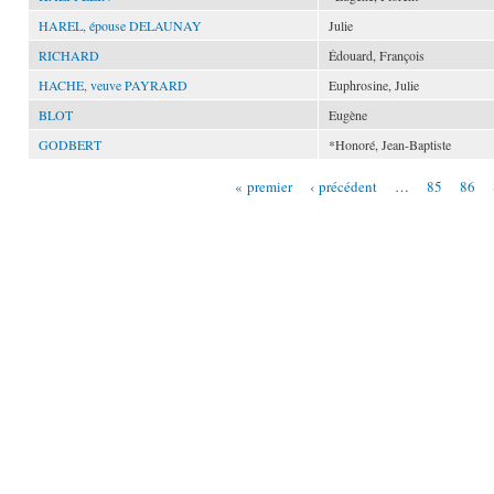
HAREL, épouse DELAUNAY
Julie
RICHARD
Édouard, François
HACHE, veuve PAYRARD
Euphrosine, Julie
BLOT
Eugène
GODBERT
*Honoré, Jean-Baptiste
« premier
‹ précédent
…
85
86
Pages