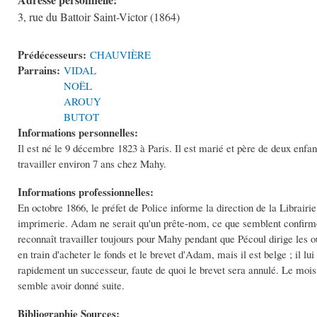
3, rue du Battoir Saint-Victor (1864)
Prédécesseurs:
CHAUVIÈRE
Parrains:
VIDAL
NOËL
AROUY
BUTOT
Informations personnelles:
Il est né le 9 décembre 1823 à Paris. Il est marié et père de deux enfan
travailler environ 7 ans chez Mahy.
Informations professionnelles:
En octobre 1866, le préfet de Police informe la direction de la Librair
imprimerie. Adam ne serait qu'un prête-nom, ce que semblent confirmer
reconnaît travailler toujours pour Mahy pendant que Pécoul dirige les o
en train d'acheter le fonds et le brevet d'Adam, mais il est belge ; il
rapidement un successeur, faute de quoi le brevet sera annulé. Le mois
semble avoir donné suite.
Bibliographie Sources: