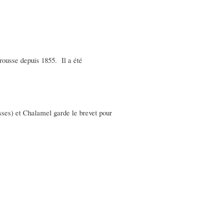
arousse depuis 1855. Il a été
sses) et Chalamel garde le brevet pour