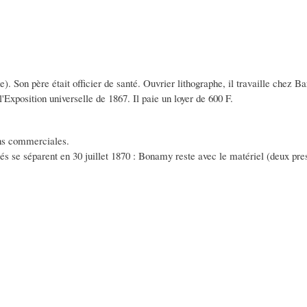
e). Son père était officier de santé. Ouvrier lithographe, il travaille chez B
l'Exposition universelle de 1867. Il paie un loyer de 600 F.
ons commerciales.
és se séparent en 30 juillet 1870 : Bonamy reste avec le matériel (deux pre