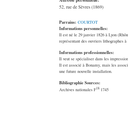
52, rue de Sèvres (1869)
Parrains:
COURTOT
Informations personnelles:
Il est né le 29 janvier 1826 à Lyon (Rhôn
représentant des ouvriers lithographes à 
Informations professionnelles:
Il veut se spécialiser dans les impressi
Il est associé à Bonamy, mais les associ
une future nouvelle installation.
Bibliographie Sources:
18
Archives nationales F
1745