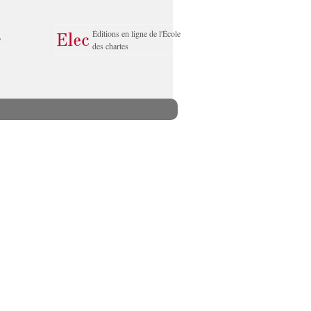
Éditions en ligne de l'École
des chartes