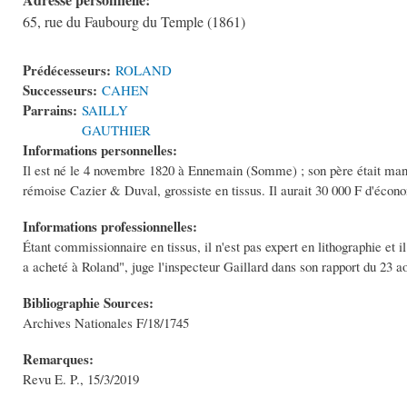
65, rue du Faubourg du Temple (1861)
Prédécesseurs:
ROLAND
Successeurs:
CAHEN
Parrains:
SAILLY
GAUTHIER
Informations personnelles:
Il est né le 4 novembre 1820 à Ennemain (Somme) ; son père était manou
rémoise Cazier & Duval, grossiste en tissus. Il aurait 30 000 F d'écon
Informations professionnelles:
Étant commissionnaire en tissus, il n'est pas expert en lithographie et 
a acheté à Roland", juge l'inspecteur Gaillard dans son rapport du 23 a
Bibliographie Sources:
Archives Nationales F/18/1745
Remarques:
Revu E. P., 15/3/2019