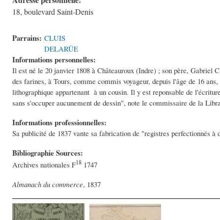
18, boulevard Saint-Denis
Parrains:
CLUIS
DELARÜE
Informations personnelles:
Il est né le 20 janvier 1808 à Châteauroux (Indre) ; son père, Gabriel Cl
des farines, à Tours, comme commis voyageur, depuis l'âge de 16 ans, i
lithographique appartenant à un cousin. Il y est reponsable de l'écriture
sans s'occuper aucunement de dessin", note le commissaire de la Libra
Informations professionnelles:
Sa publicité de 1837 vante sa fabrication de "registres perfectionnés à 
Bibliographie Sources:
18
Archives nationales F
1747
Almanach du commerce
, 1837