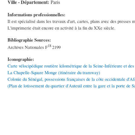
Ville - Département:
Paris
Informations professionnelles:
Il est spécialisé dans les travaux d'art, cartes, plans avec des presses
L'imprimerie était encore en activité à la fin du XXe siècle.
Bibliographie Sources:
18
Archives Nationales F
2199
Iconographie:
Carte vélocipédique routière kilométrique de la Seine-Inférieure et des
La Chapelle-Square Monge (itinéraire du tramway)
Colonie du Sénégal, possessions françaises de la côte occidentale d'Af
(Plan de lotissement du quartier d'Auteuil entre la gare et la porte de 