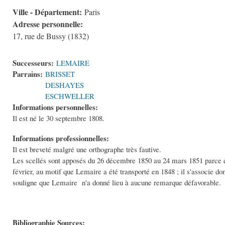
Ville - Département:
Paris
Adresse personnelle:
17, rue de Bussy (1832)
Successeurs:
LEMAIRE
Parrains:
BRISSET
DESHAYES
ESCHWELLER
Informations personnelles:
Il est né le 30 septembre 1808.
Informations professionnelles:
Il est breveté malgré une orthographe très fautive.
Les scellés sont apposés du 26 décembre 1850 au 24 mars 1851 parce que
février, au motif que Lemaire a été transporté en 1848 ; il s'associe do
souligne que Lemaire n'a donné lieu à aucune remarque défavorable. 
Bibliographie Sources: