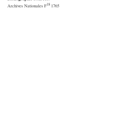
18
Archives Nationales F
1765