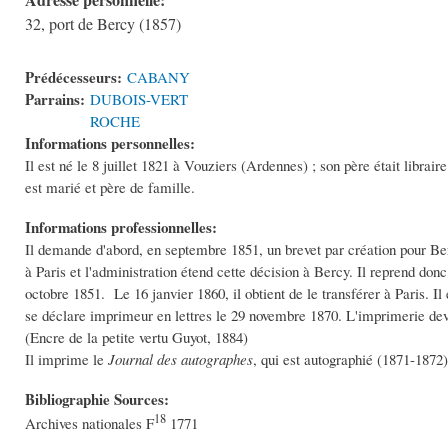
32, port de Bercy (1857)
Prédécesseurs:
CABANY
Parrains:
DUBOIS-VERT
ROCHE
Informations personnelles:
Il est né le 8 juillet 1821 à Vouziers (Ardennes) ; son père était librair
est marié et père de famille.
Informations professionnelles:
Il demande d'abord, en septembre 1851, un brevet par création pour Bercy,
à Paris et l'administration étend cette décision à Bercy. Il reprend donc
octobre 1851. Le 16 janvier 1860, il obtient de le transférer à Paris. Il 
se déclare imprimeur en lettres le 29 novembre 1870. L'imprimerie de
(Encre de la petite vertu Guyot, 1884)
Il imprime le
Journal des autographes
, qui est autographié (1871-1872)
Bibliographie Sources:
18
Archives nationales F
1771