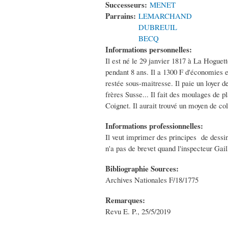
Successeurs:
MENET
Parrains:
LEMARCHAND
DUBREUIL
BECQ
Informations personnelles:
Il est né le 29 janvier 1817 à La Hoguett
pendant 8 ans. Il a 1300 F d'économies e
restée sous-maitresse. Il paie un loyer de
frères Susse... Il fait des moulages de pl
Coignet. Il aurait trouvé un moyen de col
Informations professionnelles:
Il veut imprimer des principes de dessin
n'a pas de brevet quand l'inspecteur Gai
Bibliographie Sources:
Archives Nationales F/18/1775
Remarques:
Revu E. P., 25/5/2019