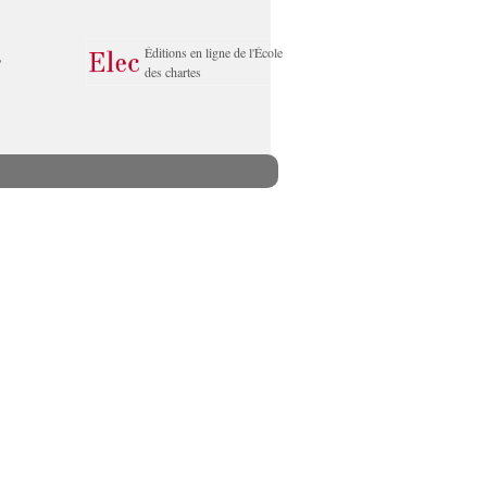
Éditions en ligne de l'École
des chartes