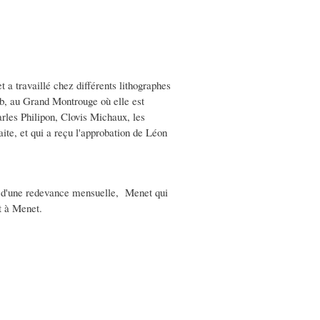
t a travaillé chez différents lithographes
ob, au Grand Montrouge où elle est
harles Philipon, Clovis Michaux, les
faite, et qui a reçu l'approbation de Léon
nge d'une redevance mensuelle, Menet qui
t à Menet.