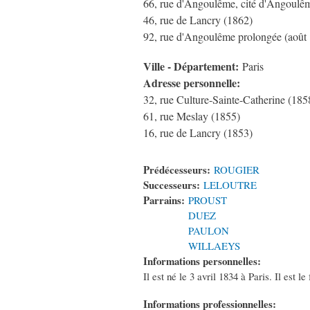
66, rue d'Angoulême, cité d'Angoulê
46, rue de Lancry (1862)
92, rue d'Angoulême prolongée (août
Ville - Département:
Paris
Adresse personnelle:
32, rue Culture-Sainte-Catherine (185
61, rue Meslay (1855)
16, rue de Lancry (1853)
Prédécesseurs:
ROUGIER
Successeurs:
LELOUTRE
Parrains:
PROUST
DUEZ
PAULON
WILLAEYS
Informations personnelles:
Il est né le 3 avril 1834 à Paris. Il est
Informations professionnelles: