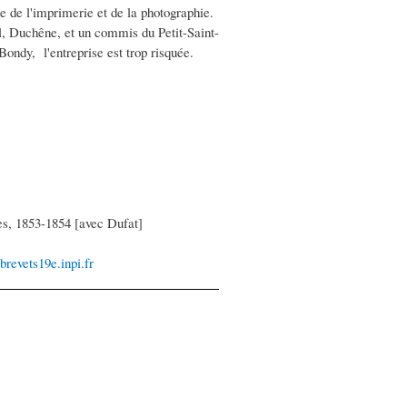
ine de l'imprimerie et de la photographie.
al, Duchêne, et un commis du Petit-Saint-
ondy, l'entreprise est trop risquée.
es, 1853-1854 [avec Dufat]
-brevets19e.inpi.fr