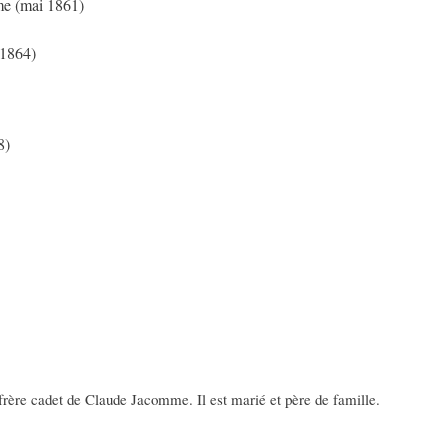
me (mai 1861)
 1864)
8)
 le frère cadet de Claude Jacomme. Il est marié et père de famille.