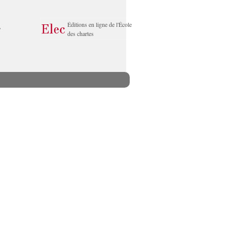
Éditions en ligne de l'École
des chartes