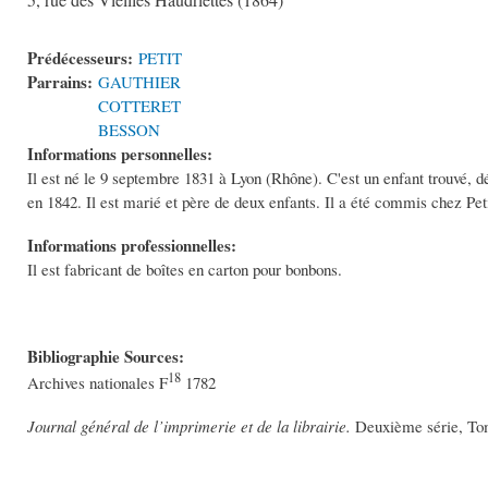
5, rue des Vieilles Haudriettes (1864)
Prédécesseurs:
PETIT
Parrains:
GAUTHIER
COTTERET
BESSON
Informations personnelles:
Il est né le 9 septembre 1831 à Lyon (Rhône). C'est un enfant trouvé, dé
en 1842. Il est marié et père de deux enfants. Il a été commis chez Peti
Informations professionnelles:
Il est fabricant de boîtes en carton pour bonbons.
Bibliographie Sources:
18
Archives nationales F
1782
Journal général de l’imprimerie et de la librairie.
Deuxième série, Tom