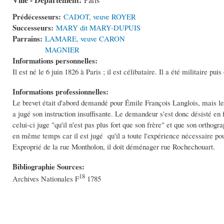
Paris
Prédécesseurs:
CADOT, veuve ROYER
Successeurs:
MARY dit MARY-DUPUIS
Parrains:
LAMARE, veuve CARON
MAGNIER
Informations personnelles:
Il est né le 6 juin 1826 à Paris ; il est célibataire. Il a été militaire pu
Informations professionnelles:
Le brevet était d'abord demandé pour Émile François Langlois, mais le c
a jugé son instruction insuffisante. Le demandeur s'est donc désisté en 
celui-ci juge "qu'il n'est pas plus fort que son frère" et que son orthog
en même temps car il est jugé qu'il a toute l'expérience nécessaire po
Exproprié de la rue Montholon, il doit déménager rue Rochechouart.
Bibliographie Sources:
18
Archives Nationales F
1785