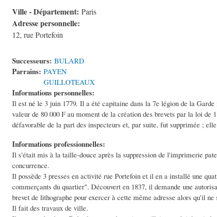
Ville - Département:
Paris
Adresse personnelle:
12, rue Portefoin
Successeurs:
BULARD
Parrains:
PAYEN
GUILLOTEAUX
Informations personnelles:
Il est né le 3 juin 1779. Il a été capitaine dans la 7e légion de la Garde
valeur de 80 000 F au moment de la création des brevets par la loi de 181
défavorable de la part des inspecteurs et, par suite, fut supprimée ; ell
Informations professionnelles:
Il s'était mis à la taille-douce après la suppression de l'imprimerie pate
concurrence.
Il possède 3 presses en activité rue Portefoin et il en a installé une qu
commerçants du quartier". Découvert en 1837, il demande une autorisat
brevet de lithographe pour exercer à cette même adresse alors qu'il ne 
Il fait des travaux de ville.