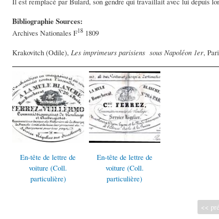
Il est remplacé par Bulard, son gendre qui travaillait avec lui depuis l
Bibliographie Sources:
18
Archives Nationales F
1809
Krakovitch (Odile),
Les imprimeurs parisiens sous Napoléon 1er
, Par
En-tête de lettre de
En-tête de lettre de
voiture (Coll.
voiture (Coll.
particulière)
particulière)
<< pré