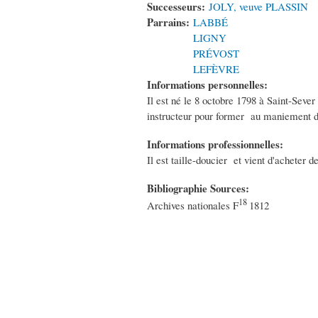
Successeurs:
JOLY, veuve PLASSIN
Parrains:
LABBÉ
LIGNY
PRÉVOST
LEFÈVRE
Informations personnelles:
Il est né le 8 octobre 1798 à Saint-Sever
instructeur pour former au maniement de
Informations professionnelles:
Il est taille-doucier et vient d'acheter 
Bibliographie Sources:
18
Archives nationales F
1812