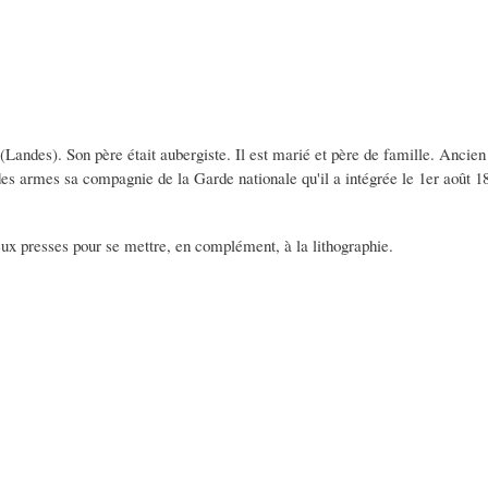
 (Landes). Son père était aubergiste. Il est marié et père de famille. Ancien
s armes sa compagnie de la Garde nationale qu'il a intégrée le 1er août 1
deux presses pour se mettre, en complément, à la lithographie.