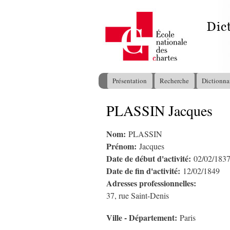
Présentation
Recherche
Dictionna
Menu principal
PLASSIN Jacques
Vous êtes ici
Nom:
PLASSIN
Prénom:
Jacques
Date de début d'activité:
02/02/183
Date de fin d'activité:
12/02/1849
Adresses professionnelles:
37, rue Saint-Denis
Ville - Département:
Paris