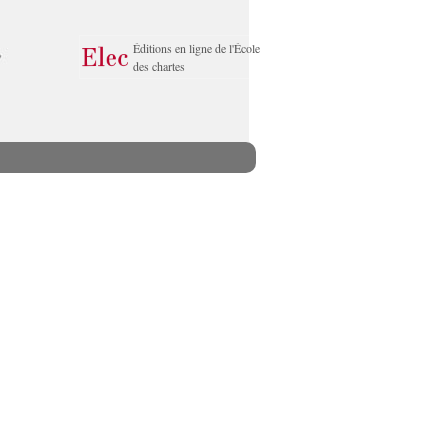
Éditions en ligne de l'École
des chartes