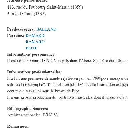
113, rue du Faubourg Saint-Martin (1859)
5, rue de Jouy (1862)
Prédécesseurs:
BALLAND
Parrains:
RAMARD
RAMARD
BLOT
Informations personnelles:
II est né le 30 mars 1827 à Voulpaix dans l'Aisne. Son père était tisseu
Informations professionnelles:
Il a fait une première demande rejetée en janvier 1860 pour manque d'ins
sait pas l'orthographe". Toutefois, en juin 1862, cette instruction est ju
continué à travailler sous le brevet de Blot.
Il a une grosse production de partitions musicales dont il laisse à d'aut
Bibliographie Sources:
Archives nationales F/18/1831
Remarques: