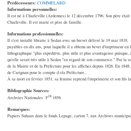
Prédécesseurs:
COMMELARD
Informations personnelles:
Il est né à Charleville (Ardennes) le 12 décembre 1796. Son père étai
Charleville. Il est marié et père de famille.
Informations professionnelles:
Il s'est installé libraire à Sedan avec un brevet délivré le 19 mai 1818.
payables en dix ans, pour laquelle il a obtenu un bevet d'imprimeur en l
lithographique "plus expéditive, plus utile et plus avantageuse puisque,
qu'elle serait très utile à Sedan "en regard de son commerce." Par la su
de la Mairie et de la Préfecture pour les affiches depuis 1826. En 1848,
de Carignan pour le compte d ela Préfecture..
À sa mort en février 1851, sa femme reprend l'imprimerie et son fils la 
Bibliographie Sources:
18
Archvies Nationales F
1856
Remarques:
Papiers Suhaux dans le fonds Lepage, carton 7, aux Archives municipa