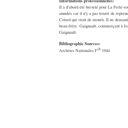
Informations professionnelles:
Il a d'abord été breveté pour La Ferté-s
annulés car il n'y a pas trouvé de repren
Cotard qui vient de mourir. Il ne demande
beau-frère Gaignault, commerçant à Issoud
Gaignault.
Bibliographie Sources:
18
Archives Nationales F
1944