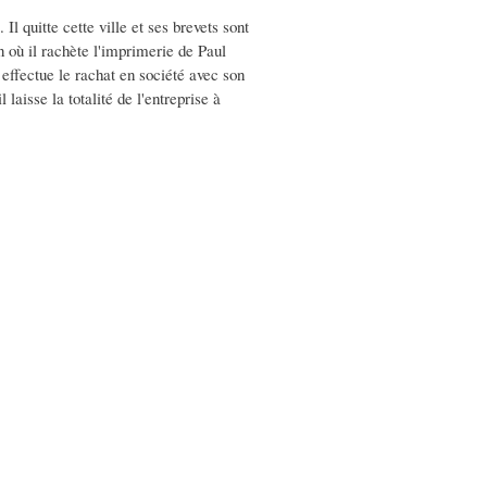
 quitte cette ville et ses brevets sont
n où il rachète l'imprimerie de Paul
 effectue le rachat en société avec son
aisse la totalité de l'entreprise à