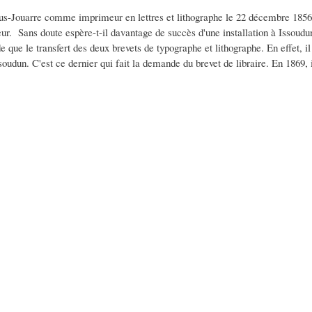
ous-Jouarre comme imprimeur en lettres et lithographe le 22 décembre 1856. Il
eur. Sans doute espère-t-il davantage de succès d'une installation à Issoudu
 que le transfert des deux brevets de typographe et lithographe. En effet, il
un. C'est ce dernier qui fait la demande du brevet de libraire. En 1869, il l