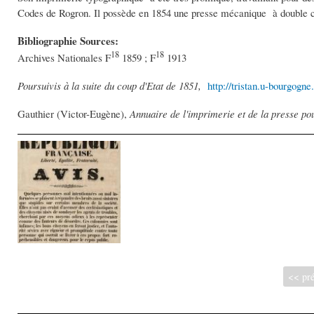
Codes de Rogron. Il possède en 1854 une presse mécanique à double c
Bibliographie Sources:
18
18
Archives Nationales F
1859 ; F
1913
Poursuivis à la suite du coup d'Etat de 1851,
http://tristan.u-bourgog
Gauthier (Victor-Eugène),
Annuaire de l'imprimerie et de la presse po
<< pré