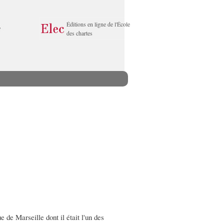
Éditions en ligne de l'École
des chartes
 de Marseille dont il était l'un des