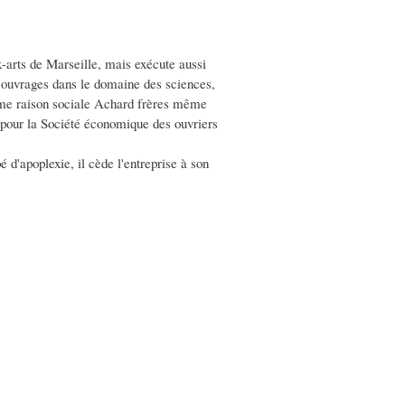
x-arts de Marseille, mais exécute aussi
s ouvrages dans le domaine des sciences,
 comme raison sociale Achard frères même
nt pour la Société économique des ouvriers
é d'apoplexie, il cède l'entreprise à son