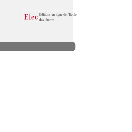
Éditions en ligne de l'École
des chartes