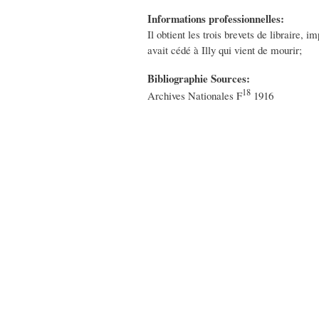
Informations professionnelles:
Il obtient les trois brevets de libraire,
avait cédé à Illy qui vient de mourir;
Bibliographie Sources:
18
Archives Nationales F
1916