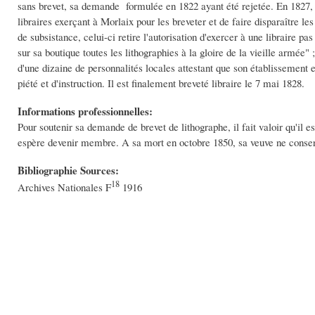
sans brevet, sa demande formulée en 1822 ayant été rejetée. En 1827, 
libraires exerçant à Morlaix pour les breveter et de faire disparaître l
de subsistance, celui-ci retire l'autorisation d'exercer à une libraire 
sur sa boutique toutes les lithographies à la gloire de la vieille armée"
d'une dizaine de personnalités locales attestant que son établissement es
piété et d'instruction. Il est finalement breveté libraire le 7 mai 1828.
Informations professionnelles:
Pour soutenir sa demande de brevet de lithographe, il fait valoir qu'il est 
espère devenir membre. A sa mort en octobre 1850, sa veuve ne conserv
Bibliographie Sources:
18
Archives Nationales F
1916