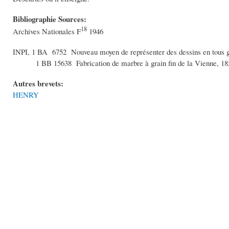
Bibliographie Sources:
18
Archives Nationales F
1946
INPI, 1 BA 6752 Nouveau moyen de représenter des dessins en tous genr
1 BB 15638 Fabrication de marbre à grain fin de la Vien
Autres brevets:
HENRY