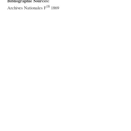
Bibliographie Sources:
18
Archives Nationales F
1869