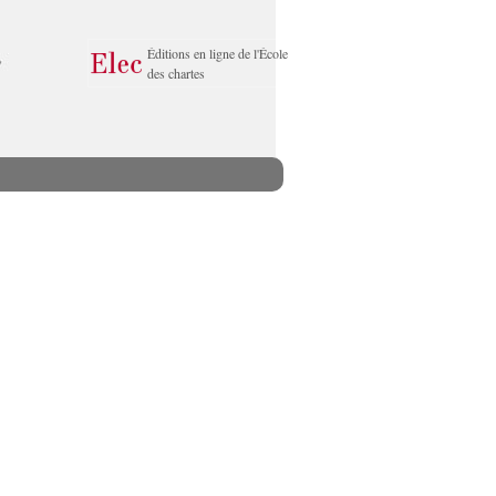
Éditions en ligne de l'École
des chartes