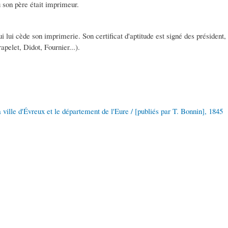
 son père était imprimeur.
qui lui cède son imprimerie. Son certificat d'aptitude est signé des présiden
pelet, Didot, Fournier...).
 ville d'Évreux et le département de l'Eure / [publiés par T. Bonnin], 1845