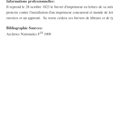
Informations professionnelles:
Il reprend le 28 octobre 1823 le brevet d'imprimeur en lettres de sa mère
proteste contre l'installation d'un imprimeur concurrent et inonde de l
ouvriers et un apprenti. Sa veuve cédera ses brevets de libraire et de t
Bibliographie Sources:
18
Archives Nationales F
1909