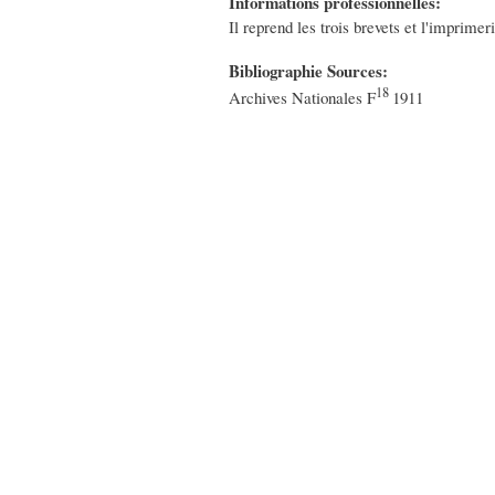
Informations professionnelles:
Il reprend les trois brevets et l'imprimer
Bibliographie Sources:
18
Archives Nationales F
1911