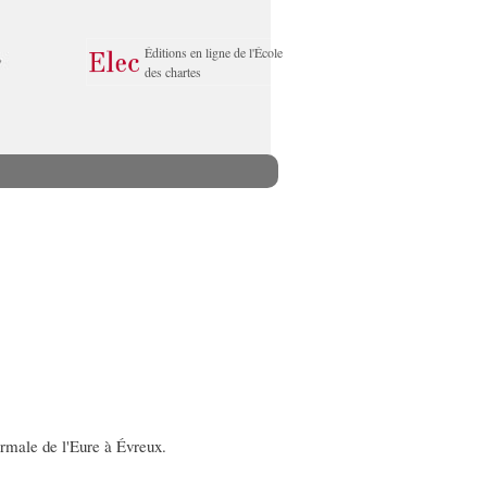
Éditions en ligne de l'École
des chartes
ormale de l'Eure à Évreux.