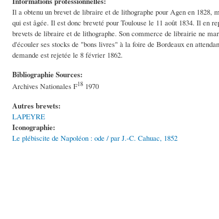
Informations professionnelles:
Il a obtenu un brevet de libraire et de lithographe pour Agen en 1828, 
qui est âgée. Il est donc breveté pour Toulouse le 11 août 1834. Il en 
brevets de libraire et de lithographe. Son commerce de librairie ne marc
d'écouler ses stocks de "bons livres" à la foire de Bordeaux en attendant 
demande est rejetée le 8 février 1862.
Bibliographie Sources:
18
Archives Nationales F
1970
Autres brevets:
LAPEYRE
Iconographie:
Le plébiscite de Napoléon : ode / par J.-C. Cahuac, 1852