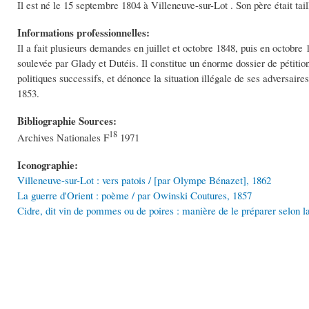
Il est né le 15 septembre 1804 à Villeneuve-sur-Lot . Son père était taill
Informations professionnelles:
Il a fait plusieurs demandes en juillet et octobre 1848, puis en octobre 
soulevée par Glady et Dutéis. Il constitue un énorme dossier de pétitions
politiques successifs, et dénonce la situation illégale de ses adversaires
1853.
Bibliographie Sources:
18
Archives Nationales F
1971
Iconographie:
Villeneuve-sur-Lot : vers patois / [par Olympe Bénazet], 1862
La guerre d'Orient : poème / par Owinski Coutures, 1857
Cidre, dit vin de pommes ou de poires : manière de le préparer selon 