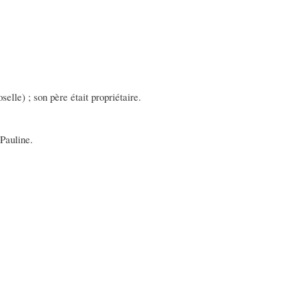
selle) ; son père était propriétaire.
 Pauline.