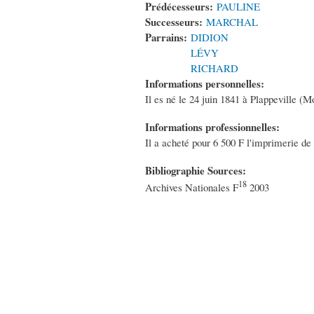
Prédécesseurs:
PAULINE
Successeurs:
MARCHAL
Parrains:
DIDION
LÉVY
RICHARD
Informations personnelles:
Il es né le 24 juin 1841 à Plappeville (Mo
Informations professionnelles:
Il a acheté pour 6 500 F l'imprimerie de
Bibliographie Sources:
18
Archives Nationales F
2003