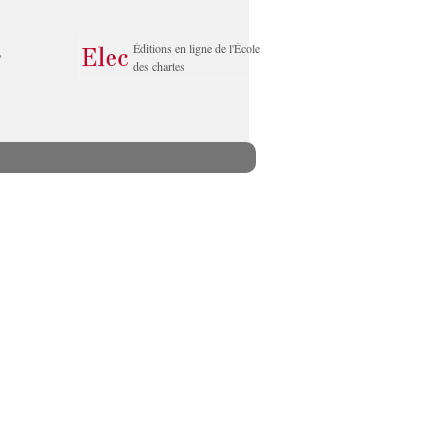
Éditions en ligne de l'École
des chartes