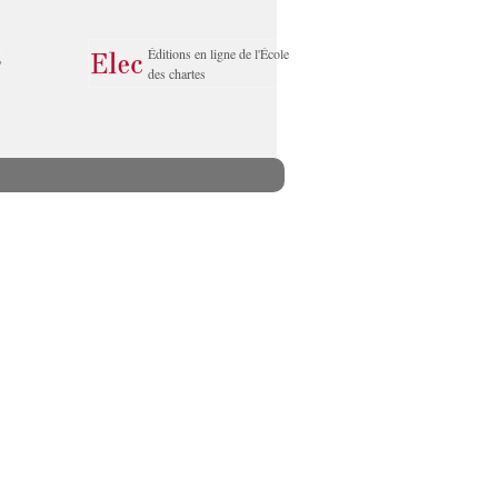
Éditions en ligne de l'École
des chartes