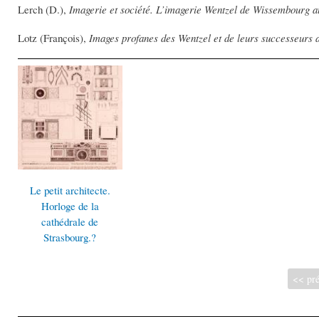
Lerch (D.),
Imagerie et société. L’imagerie Wentzel de Wissembourg a
Lotz (François),
Images profanes des Wentzel et de leurs successeurs 
Le petit architecte.
Horloge de la
cathédrale de
Strasbourg.?
<< pré