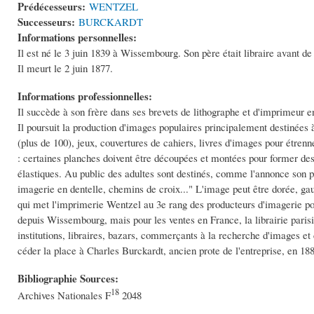
Prédécesseurs:
WENTZEL
Successeurs:
BURCKARDT
Informations personnelles:
Il est né le 3 juin 1839 à Wissembourg. Son père était libraire avant d
Il meurt le 2 juin 1877.
Informations professionnelles:
Il succède à son frère dans ses brevets de lithographe et d'imprimeur en
Il poursuit la production d'images populaires principalement destinées à 
(plus de 100), jeux, couvertures de cahiers, livres d'images pour étrenne
: certaines planches doivent être découpées et montées pour former des
élastiques. Au public des adultes sont destinés, comme l'annonce son pap
imagerie en dentelle, chemins de croix..." L'image peut être dorée, gau
qui met l'imprimerie Wentzel au 3e rang des producteurs d'imagerie po
depuis Wissembourg, mais pour les ventes en France, la librairie parisi
institutions, libraires, bazars, commerçants à la recherche d'images e
céder la place à Charles Burckardt, ancien prote de l'entreprise, en 18
Bibliographie Sources:
18
Archives Nationales F
2048