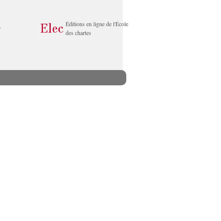
Éditions en ligne de l'École
des chartes