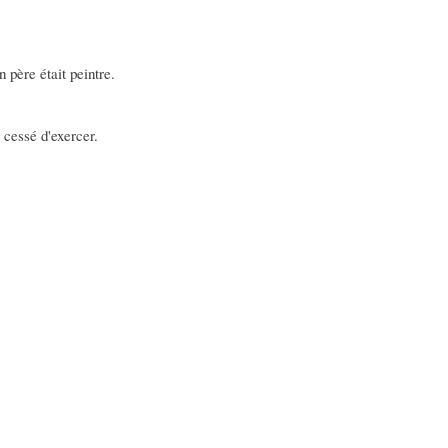
n père était peintre.
a cessé d'exercer.