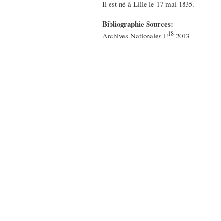
Il est né à Lille le 17 mai 1835.
Bibliographie Sources:
18
Archives Nationales F
2013