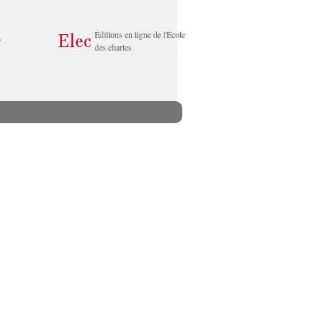
Éditions en ligne de l'École
des chartes