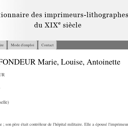
Aller au
contenu
principal
ire
Mode d'emploi
Contact
ONDEUR Marie, Louise, Antoinette
UR
9
elle)
lle ; son père était contrôleur de l'hôpital militaire. Elle a épousé l'impri