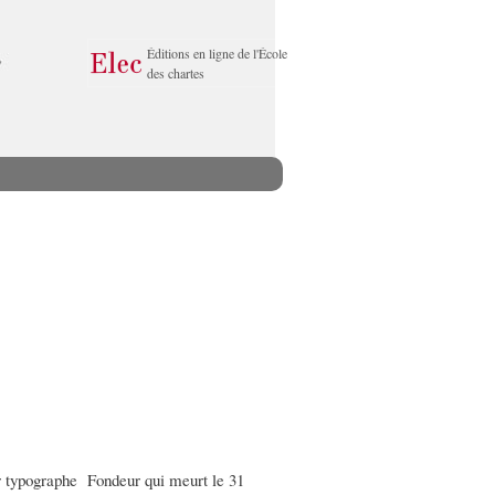
Éditions en ligne de l'École
des chartes
meur typographe Fondeur qui meurt le 31