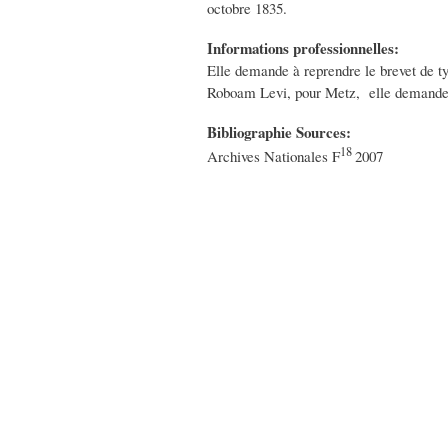
octobre 1835.
Informations professionnelles:
Elle demande à reprendre le brevet de ty
Roboam Levi, pour Metz, elle demande u
Bibliographie Sources:
18
Archives Nationales F
2007