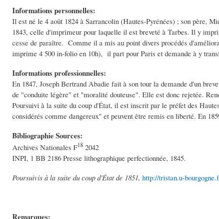
Informations personnelles:
Il est né le 4 août 1824 à Sarrancolin (Hautes-Pyrénées) ; son père, Mich
1843, celle d'imprimeur pour laquelle il est breveté à Tarbes. Il y imp
cesse de paraître. Comme il a mis au point divers procédés d'améliorati
imprime 4 500 in-folio en 10h), il part pour Paris et demande à y trans
Informations professionnelles:
En 1847, Joseph Bertrand Abadie fait à son tour la demande d'un brevet
de "conduite légère" et "moralité douteuse". Elle est donc rejetée. Re
Poursuivi à la suite du coup d'État, il est inscrit par le préfet des Haut
considérés comme dangereux" et peuvent être remis en liberté. En 1859, 
Bibliographie Sources:
18
Archives Nationales F
2042
INPI, 1 BB 2186 Presse lithographique perfectionnée, 1845.
Poursuivis à la suite du coup d'État de 1851,
http://tristan.u-bourgogn
Remarques: