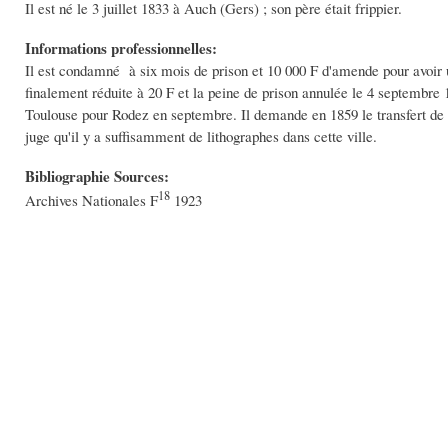
Il est né le 3 juillet 1833 à Auch (Gers) ; son père était frippier.
Informations professionnelles:
Il est condamné à six mois de prison et 10 000 F d'amende pour avoir u
finalement réduite à 20 F et la peine de prison annulée le 4 septembre 1
Toulouse pour Rodez en septembre. Il demande en 1859 le transfert de 
juge qu'il y a suffisamment de lithographes dans cette ville.
Bibliographie Sources:
18
Archives Nationales F
1923