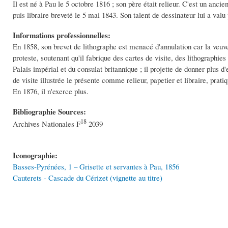
Il est né à Pau le 5 octobre 1816 ; son père était relieur. C'est un anc
puis libraire breveté le 5 mai 1843. Son talent de dessinateur lui a val
Informations professionnelles:
En 1858, son brevet de lithographe est menacé d'annulation car la veuve Po
proteste, soutenant qu'il fabrique des cartes de visite, des lithographi
Palais impérial et du consulat britannique ; il projette de donner plus d
de visite illustrée le présente comme relieur, papetier et libraire, prati
En 1876, il n'exerce plus.
Bibliographie Sources:
18
Archives Nationales F
2039
Iconographie:
Basses-Pyrénées, 1 – Grisette et servantes à Pau, 1856
Cauterets - Cascade du Cérizet (vignette au titre)