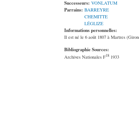
Successeurs:
VONLATUM
Parrains:
BARREYRE
CHEMITTE
LÉGLIZE
Informations personnelles:
Il est né le 6 août 1807 à Martres (Giro
Bibliographie Sources:
18
Archives Nationales F
1933