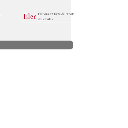
Éditions en ligne de l'École
des chartes