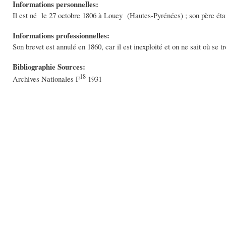
Informations personnelles:
Il est né le 27 octobre 1806 à Louey (Hautes-Pyrénées) ; son père était
Informations professionnelles:
Son brevet est annulé en 1860, car il est inexploité et on ne sait où se tr
Bibliographie Sources:
18
Archives Nationales F
1931