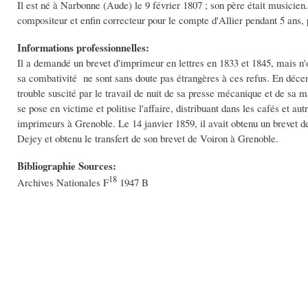
Il est né à Narbonne (Aude) le 9 février 1807 ; son père était musicien. 
compositeur et enfin correcteur pour le compte d'Allier pendant 5 ans,
Informations professionnelles:
Il a demandé un brevet d'imprimeur en lettres en 1833 et 1845, mais n'o
sa combativité ne sont sans doute pas étrangères à ces refus. En décem
trouble suscité par le travail de nuit de sa presse mécanique et de sa m
se pose en victime et politise l'affaire, distribuant dans les cafés et a
imprimeurs à Grenoble. Le 14 janvier 1859, il avait obtenu un brevet de 
Dejey et obtenu le transfert de son brevet de Voiron à Grenoble.
Bibliographie Sources:
18
Archives Nationales F
1947 B