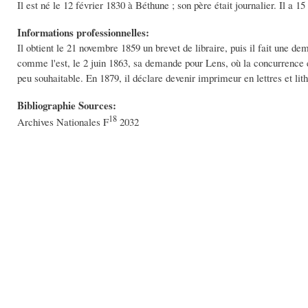
Il est né le 12 février 1830 à Béthune ; son père était journalier. Il a 1
Informations professionnelles:
Il obtient le 21 novembre 1859 un brevet de libraire, puis il fait une d
comme l'est, le 2 juin 1863, sa demande pour Lens, où la concurrence est 
peu souhaitable. En 1879, il déclare devenir imprimeur en lettres et lit
Bibliographie Sources:
18
Archives Nationales F
2032